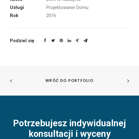
Usługi
Projektowanie Domu
Rok
2016
Podziel się
WRÓĆ DO PORTFOLIO
Potrzebujesz indywidualnej
konsultacji i wyceny