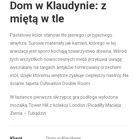
Dom w Klaudynie: z
miętą w tle
Pastelowy kolor stanowi tło jasnego i przyjaznego
wnętrza. Surowe materiały jak kamień, którego w tej
aranżacji jest sporo kochają towarzystwo drewna. Wśród
tych wszystkich nowoczesnych mebli przykuwa uwagę
wyszukany na targach antyków fornirowany orzechem
stół, dzięki któremu wnętrze zyskuje cieplejszy nastrój. Na
ścianie tapeta Cultivation Double Room.
W łazience pierwsze skrzypce gra podłoga wyłożona
mozaiką Tower Hill z kolekcji London /Picadilly Macieja
Zienia – Tubądzin.
Klient
Dom w Klaudynie