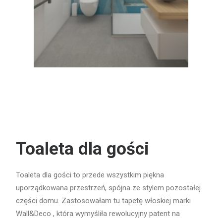
Toaleta dla gości
Toaleta dla gości to przede wszystkim piękna
uporządkowana przestrzeń, spójna ze stylem pozostałej
części domu. Zastosowałam tu tapetę włoskiej marki
Wall&Deco , która wymyśliła rewolucyjny patent na