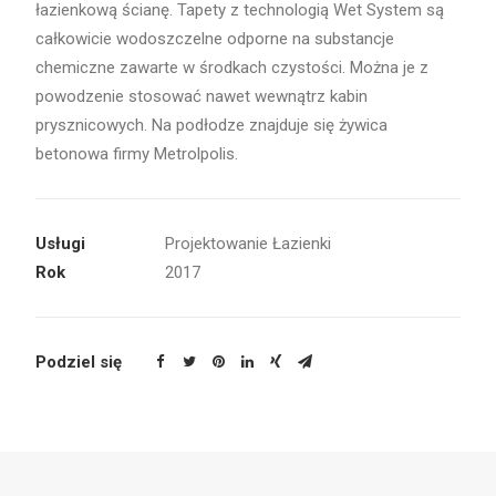
łazienkową ścianę. Tapety z technologią Wet System są
całkowicie wodoszczelne odporne na substancje
chemiczne zawarte w środkach czystości. Można je z
powodzenie stosować nawet wewnątrz kabin
prysznicowych. Na podłodze znajduje się żywica
betonowa firmy Metrolpolis.
Usługi
Projektowanie Łazienki
Rok
2017
Podziel się