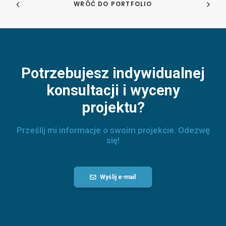
WRÓĆ DO PORTFOLIO
Potrzebujesz indywidualnej
konsultacji i wyceny
projektu?
Prześlij mi informacje o swoim projekcie. Odezwę
się!
Wyślij e-mail