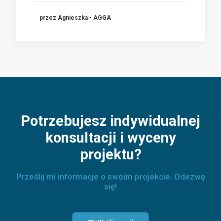
przez Agnieszka - AGGA
Potrzebujesz indywidualnej
konsultacji i wyceny
projektu?
Prześlij mi informacje o swoim projekcie. Odezwę
się!