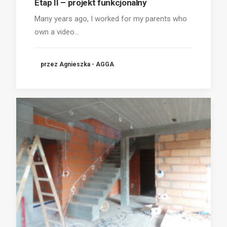
Etap II – projekt funkcjonalny
Many years ago, I worked for my parents who
own a video…
przez Agnieszka - AGGA