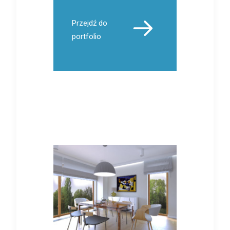
Przejdź do
portfolio