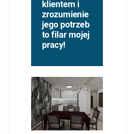
klientem i
zrozumienie
jego potrzeb
to filar mojej
pracy!